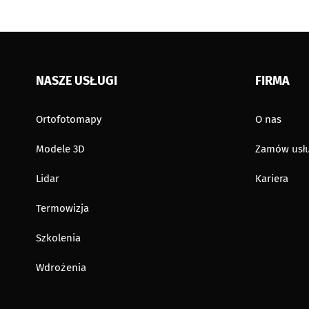
NASZE USŁUGI
FIRMA
Ortofotomapy
O nas
Modele 3D
Zamów usłu
Lidar
Kariera
Termowizja
Szkolenia
Wdrożenia