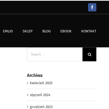
Facebook
BLOG
EMLID
SKLEP
EBOOK
KONTAKT
Search
for:
Archiwa
kwiecień 2025
styczeń 2024
grudzień 2023