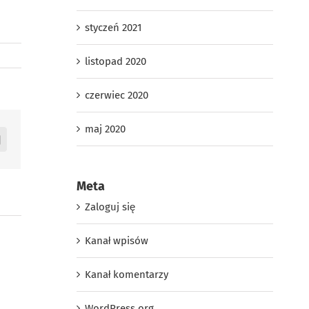
styczeń 2021
listopad 2020
czerwiec 2020
maj 2020
app
Email
Meta
Zaloguj się
Kanał wpisów
Kanał komentarzy
WordPress.org