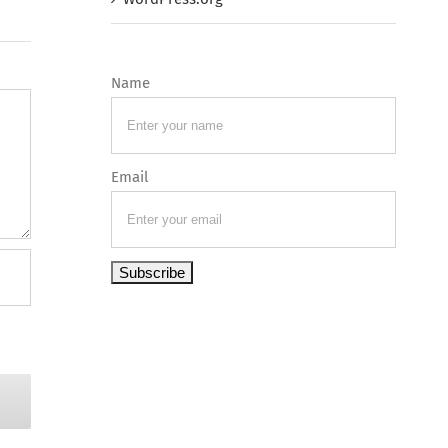
Name
Email