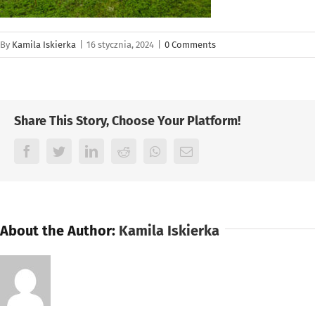
By
Kamila Iskierka
|
16 stycznia, 2024
|
0 Comments
Share This Story, Choose Your Platform!
Facebook
Twitter
LinkedIn
Reddit
Whatsapp
Email
About the Author:
Kamila Iskierka