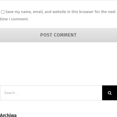
Save my name, email, and website in this browser for the next
time I comment.
Search
for:
Archiwa