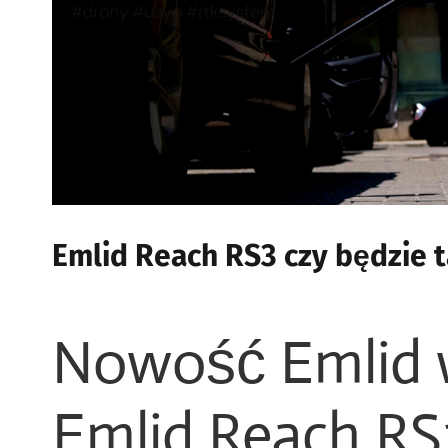
Emlid Reach RS3 czy będzie 
Nowość Emlid w
Emlid Reach RS