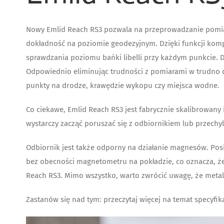
Nowy Emlid Reach RS3 pozwala na przeprowadzanie pomia
dokładność na poziomie geodezyjnym. Dzięki funkcji komp
sprawdzania poziomu bańki libelli przy każdym punkcie. D
Odpowiednio eliminując trudności z pomiarami w trudno d
punkty na drodze, krawędzie wykopu czy miejsca wodne.
Co ciekawe, Emlid Reach RS3 jest fabrycznie skalibrowany
wystarczy zacząć poruszać się z odbiornikiem lub przechyli
Odbiornik jest także odporny na działanie magnesów. Pos
bez obecności magnetometru na pokładzie, co oznacza, że
Reach RS3. Mimo wszystko, warto zwrócić uwagę, że metal
Zastanów się nad tym: przeczytaj więcej na temat specyfika