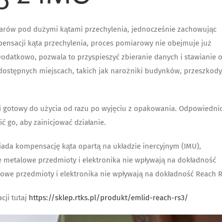
rów pod dużymi kątami przechylenia, jednocześnie zachowując
ensacji kąta przechylenia, proces pomiarowy nie obejmuje już
odatkowo, pozwala to przyspieszyć zbieranie danych i stawianie o
ostępnych miejscach, takich jak narożniki budynków, przeszkody
 i gotowy do użycia od razu po wyjęciu z opakowania. Odpowiedni
ć go, aby zainicjować działanie.
iada kompensację kąta opartą na układzie inercyjnym (IMU),
 metalowe przedmioty i elektronika nie wpływają na dokładność
owe przedmioty i elektronika nie wpływają na dokładność Reach R
cji tutaj
https://sklep.rtks.pl/produkt/emlid-reach-rs3/