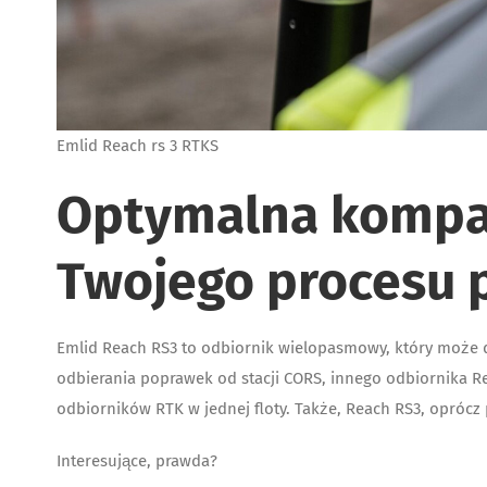
Emlid Reach rs 3 RTKS
Optymalna kompat
Twojego procesu 
Emlid Reach RS3 to odbiornik wielopasmowy, który może dz
odbierania poprawek od stacji CORS, innego odbiornika Re
odbiorników RTK w jednej floty. Także, Reach RS3, oprócz 
Interesujące, prawda?